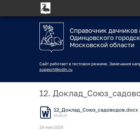
Справочник дачников 
Одинцовского городск
Московской области
Сайт работает в тестовом режиме. Замечания нап
support@odin.ru
12. Доклад_Союз_садов
12_Доклад_Союз_садоводов.docx
28.28 кб
29 мая 2026