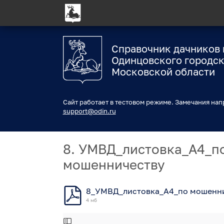
Справочник дачников 
Одинцовского городск
Московской области
Сайт работает в тестовом режиме. Замечания нап
support@odin.ru
8. УМВД_листовка_А4_п
мошенничеству
8_УМВД_листовка_А4_по мошенни
4 мб