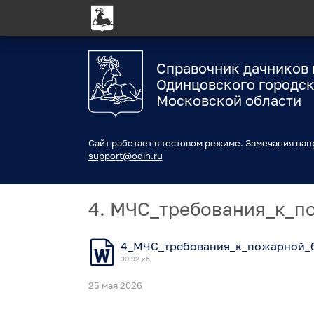
Справочник дачников 
Одинцовского городск
Московской области
Сайт работает в тестовом режиме. Замечания нап
support@odin.ru
4. МЧС_требования_к_п
4_МЧС_требования_к_пожарной_б
30.92 кб
25 мая 2026