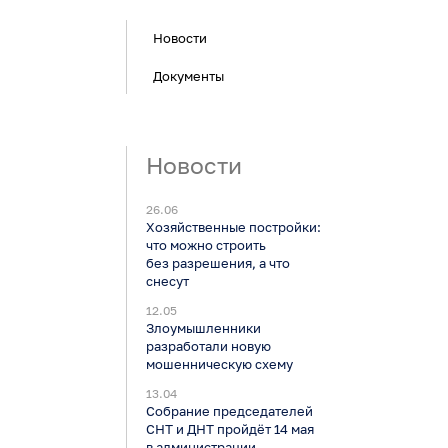
Новости
Документы
Новости
26.06
Хозяйственные постройки:
что можно строить
без разрешения, а что
снесут
12.05
Злоумышленники
разработали новую
мошенническую схему
13.04
Собрание председателей
СНТ и ДНТ пройдёт 14 мая
в администрации